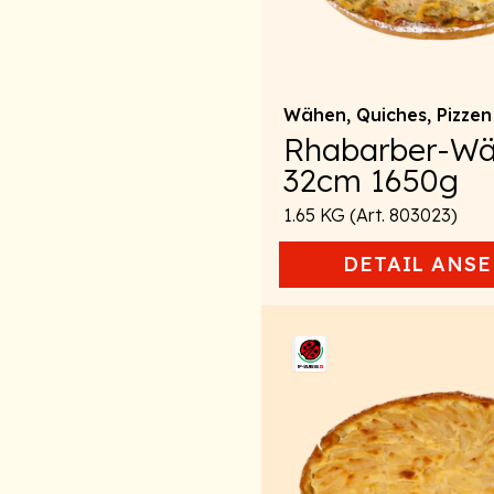
Wähen, Quiches, Pizzen
Rhabarber-W
32cm 1650g
1.65 KG (Art. 803023)
DETAIL
ANSE