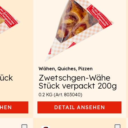
Wähen, Quiches, Pizzen
tück
Zwetschgen-Wähe
g
Stück verpackt 200g
0.2 KG (Art. 803040)
HEN
DETAIL
ANSEHEN