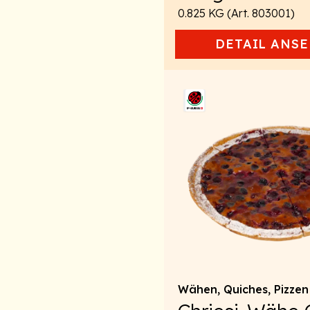
0.825 KG (Art. 803001)
DETAIL
ANSE
Wähen, Quiches, Pizzen