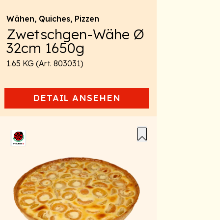
Wähen, Quiches, Pizzen
Zwetschgen-Wähe Ø
32cm 1650g
1.65 KG (Art. 803031)
DETAIL
ANSEHEN