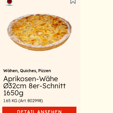
Wähen, Quiches, Pizzen
Aprikosen-Wähe
Ø32cm 8er-Schnitt
1650g
1.65 KG (Art. 802998)
DETAIL
ANSEHEN