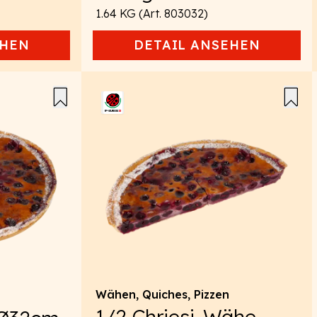
1.64 KG (Art. 803032)
HEN
DETAIL
ANSEHEN
Wähen, Quiches, Pizzen
1/2 Chriesi-Wähe