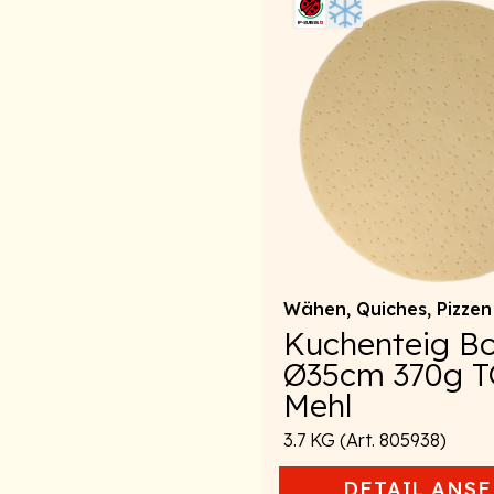
Wähen, Quiches, Pizzen
Kuchenteig B
Ø35cm 370g T
Mehl
3.7 KG (Art. 805938)
DETAIL
ANSE