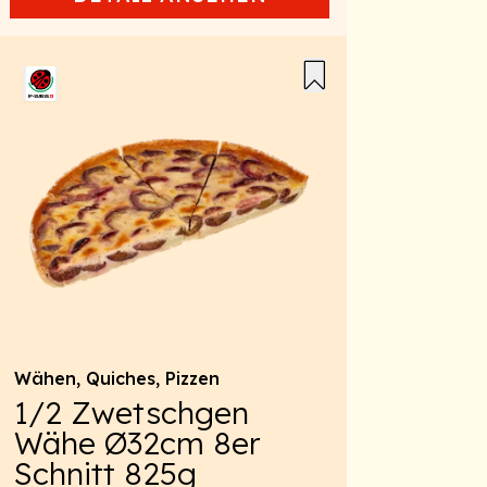
Wähen, Quiches, Pizzen
1/2 Zwetschgen
Wähe Ø32cm 8er
Schnitt 825g