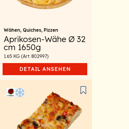
Wähen, Quiches, Pizzen
Aprikosen-Wähe Ø 32
cm 1650g
1.65 KG (Art. 802997)
DETAIL
ANSEHEN