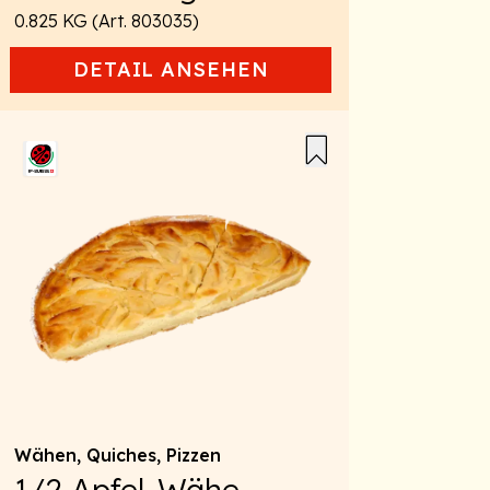
0.825 KG (Art. 803035)
DETAIL
ANSEHEN
Wähen, Quiches, Pizzen
1/2 Apfel-Wähe