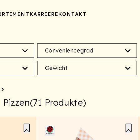
ORTIMENT
KARRIERE
KONTAKT
Conveniencegrad
Gewicht
 Pizzen
(
71
Produkte)