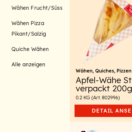
Wähen Frucht/Süss
Wähen Pizza
Pikant/Salzig
Quiche Wähen
Alle anzeigen
Wähen, Quiches, Pizzen
Apfel-Wähe S
verpackt 200
0.2 KG (Art. 802996)
DETAIL
ANSE