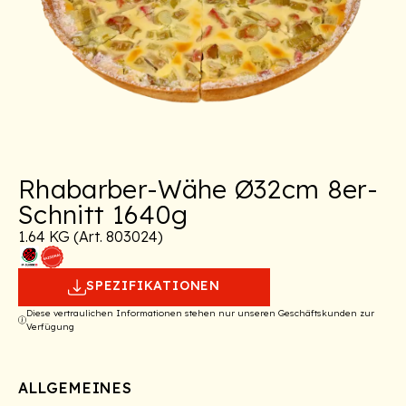
Rhabarber-Wähe Ø32cm 8er-
Schnitt 1640g
1.64 KG (Art. 803024)
SPEZIFIKATIONEN
Diese vertraulichen Informationen stehen nur unseren Geschäftskunden zur
Verfügung
ALLGEMEINES