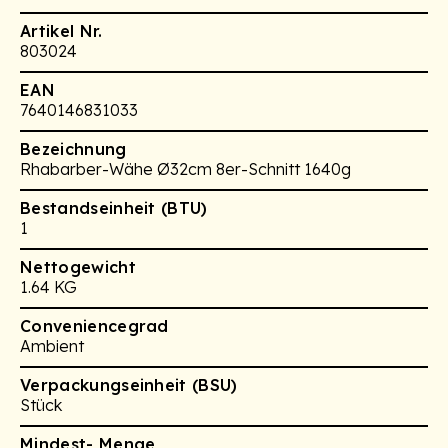
Artikel Nr.
803024
EAN
7640146831033
Bezeichnung
Rhabarber-Wähe Ø32cm 8er-Schnitt 1640g
Bestandseinheit (BTU)
1
Nettogewicht
1.64 KG
Conveniencegrad
Ambient
Verpackungseinheit (BSU)
Stück
Mindest- Menge