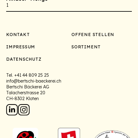
1
Footer
KONTAKT
OFFENE STELLEN
IMPRESSUM
SORTIMENT
DATENSCHUTZ
Tel.
+41 44 809 25 25
info@bertschi-baeckerei.ch
Bertschi Bäckerei AG
Talacherstrasse 20
CH-8302 Kloten