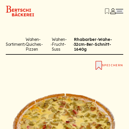
Wahen-
Wahen-
Rhabarber-Wahe-
Sortiment
Quiches-
Frucht-
32cm-8er-Schnitt-
Pizzen
Suss
1640g
SPEICHERN