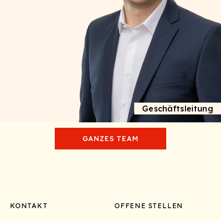
Geschäftsleitung
GANZES TEAM
Footer
KONTAKT
OFFENE STELLEN