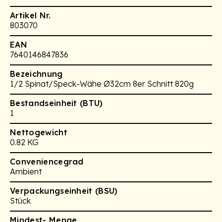
Artikel Nr.
803070
EAN
7640146847836
Bezeichnung
1/2 Spinat/Speck-Wähe Ø32cm 8er Schnitt 820g
Bestandseinheit (BTU)
1
Nettogewicht
0.82 KG
Conveniencegrad
Ambient
Verpackungseinheit (BSU)
Stück
Mindest- Menge