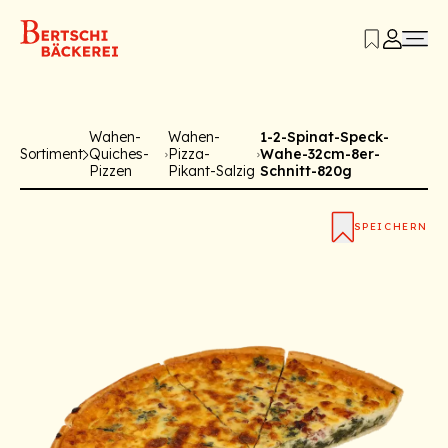
Wahen-
Wahen-
1-2-Spinat-Speck-
Sortiment
Quiches-
Pizza-
Wahe-32cm-8er-
Pizzen
Pikant-Salzig
Schnitt-820g
SPEICHERN