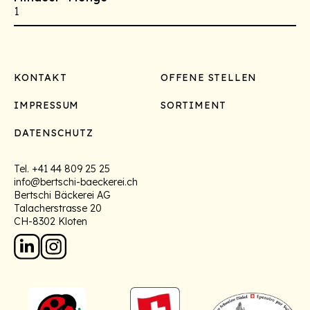
1
Footer
KONTAKT
OFFENE STELLEN
IMPRESSUM
SORTIMENT
DATENSCHUTZ
Tel.
+41 44 809 25 25
info@bertschi-baeckerei.ch
Bertschi Bäckerei AG
Talacherstrasse 20
CH-8302 Kloten