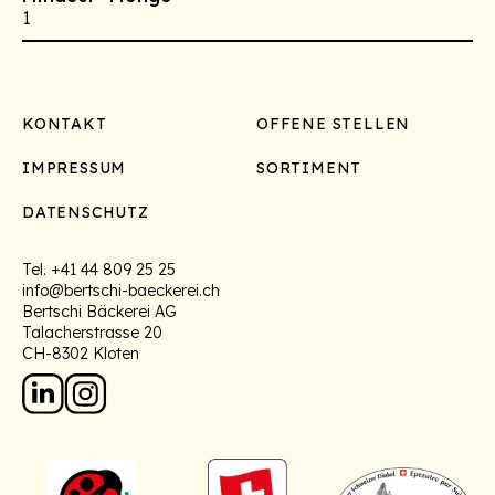
1
Footer
KONTAKT
OFFENE STELLEN
IMPRESSUM
SORTIMENT
DATENSCHUTZ
Tel.
+41 44 809 25 25
info@bertschi-baeckerei.ch
Bertschi Bäckerei AG
Talacherstrasse 20
CH-8302 Kloten