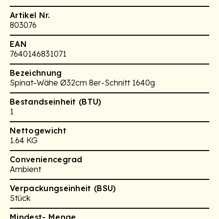
Artikel Nr.
803076
EAN
7640146831071
Bezeichnung
Spinat-Wähe Ø32cm 8er-Schnitt 1640g
Bestandseinheit (BTU)
1
Nettogewicht
1.64 KG
Conveniencegrad
Ambient
Verpackungseinheit (BSU)
Stück
Mindest- Menge