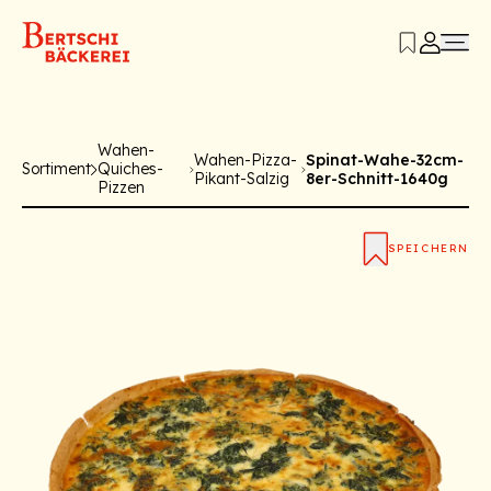
Wahen-
Wahen-Pizza-
Spinat-Wahe-32cm-
Sortiment
Quiches-
Pikant-Salzig
8er-Schnitt-1640g
Pizzen
SPEICHERN