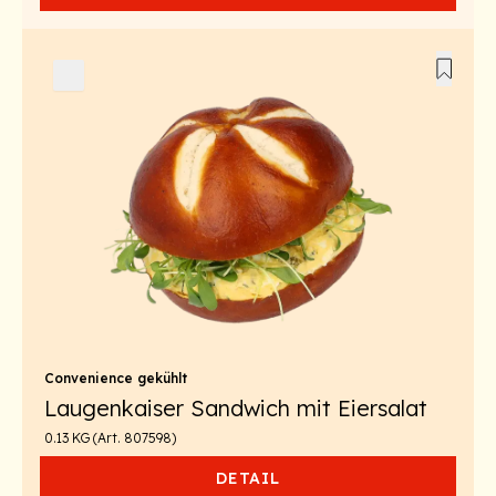
Convenience gekühlt
Laugenkaiser Sandwich mit Eiersalat
0.13 KG (Art. 807598)
DETAIL