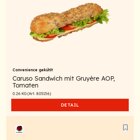
Convenience gekühlt
Caruso Sandwich mit Gruyère AOP,
Tomaten
0.26 KG (Art. 805156)
DETAIL