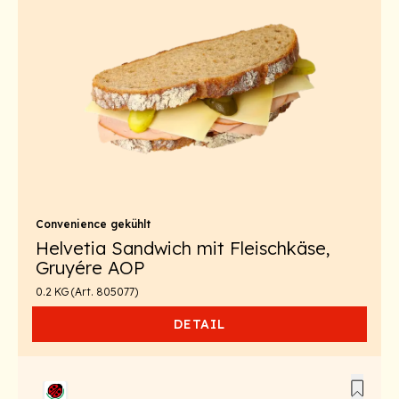
Convenience gekühlt
Helvetia Sandwich mit Fleischkäse,
Gruyére AOP
0.2 KG (Art. 805077)
DETAIL