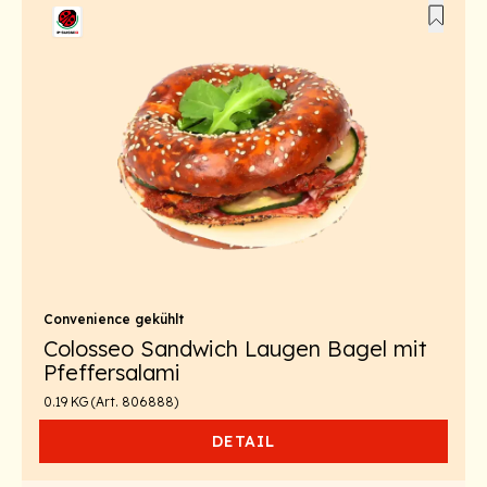
Convenience gekühlt
Colosseo Sandwich Laugen Bagel mit
Pfeffersalami
0.19 KG (Art. 806888)
DETAIL