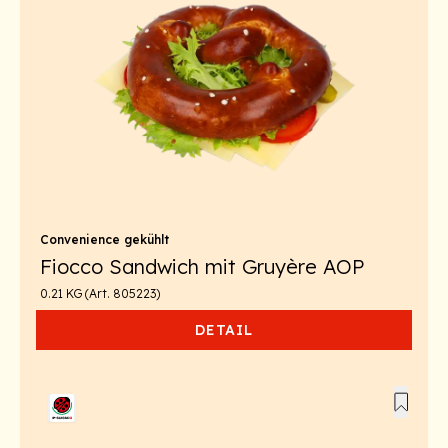
Convenience gekühlt
Fiocco Sandwich mit Gruyère AOP
0.21 KG (Art. 805223)
DETAIL