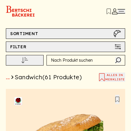
SORTIMENT
FILTER
ALLES IN
...
Sandwich
(
61
Produkte)
MERKLISTE