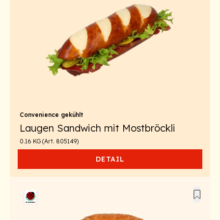
Convenience gekühlt
Laugen Sandwich mit Mostbröckli
0.16 KG (Art. 805149)
DETAIL