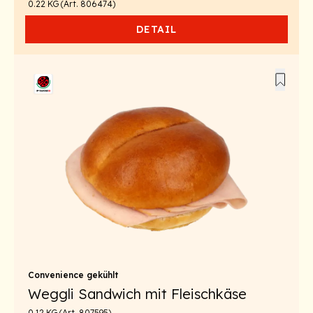
0.22 KG (Art. 806474)
DETAIL
Convenience gekühlt
Weggli Sandwich mit Fleischkäse
0.12 KG (Art. 807595)