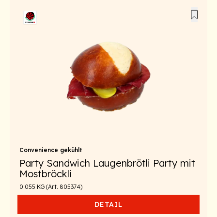
Convenience gekühlt
Party Sandwich Laugenbrötli Party mit
Mostbröckli
0.055 KG (Art. 805374)
DETAIL