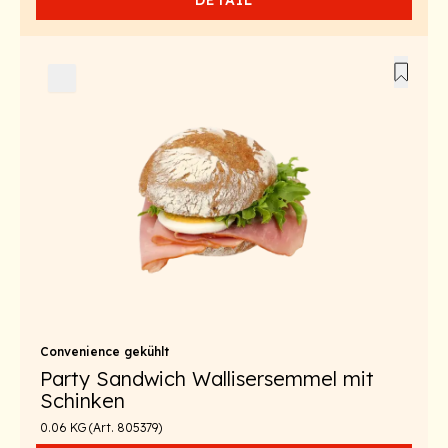
DETAIL
Convenience gekühlt
Party Sandwich Wallisersemmel mit
Schinken
0.06 KG (Art. 805379)