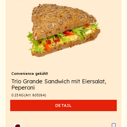
Convenience gekühlt
Trio Grande Sandwich mit Eiersalat,
Peperoni
0.23 KG (Art. 805184)
DETAIL