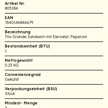
Artikel Nr.
805184
EAN
7640146846679
Bezeichnung
Trio Grande Sandwich mit Eiersalat, Peperoni
Bestandseinheit (BTU)
1
Nettogewicht
0.23 KG
Conveniencegrad
Gekühlt
Verpackungseinheit (BSU)
Stück
Mindest- Menge
2