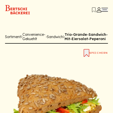
Convenience-
Trio-Grande-Sandwich-
Sortiment
Sandwich
Gekuehlt
Mit-Eiersalat-Peperoni
SPEICHERN