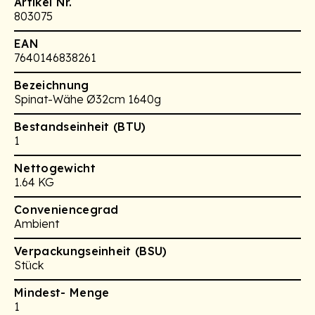
Artikel Nr.
803075
EAN
7640146838261
Bezeichnung
Spinat-Wähe Ø32cm 1640g
Bestandseinheit (BTU)
1
Nettogewicht
1.64 KG
Conveniencegrad
Ambient
Verpackungseinheit (BSU)
Stück
Mindest- Menge
1