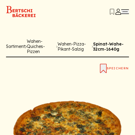
Wahen-
Wahen-Pizza-
Spinat-Wahe-
Sortiment
Quiches-
Pikant-Salzig
32cm-1640g
Pizzen
SPEICHERN