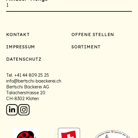
1
Footer
KONTAKT
OFFENE STELLEN
IMPRESSUM
SORTIMENT
DATENSCHUTZ
Tel.
+41 44 809 25 25
info@bertschi-baeckerei.ch
Bertschi Bäckerei AG
Talacherstrasse 20
CH-8302 Kloten