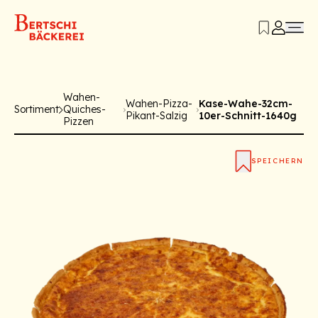
Wahen-
Wahen-Pizza-
Kase-Wahe-32cm-
Sortiment
Quiches-
Pikant-Salzig
10er-Schnitt-1640g
Pizzen
SPEICHERN