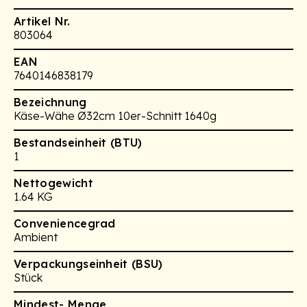
Artikel Nr.
803064
EAN
7640146838179
Bezeichnung
Käse-Wähe Ø32cm 10er-Schnitt 1640g
Bestandseinheit (BTU)
1
Nettogewicht
1.64 KG
Conveniencegrad
Ambient
Verpackungseinheit (BSU)
Stück
Mindest- Menge