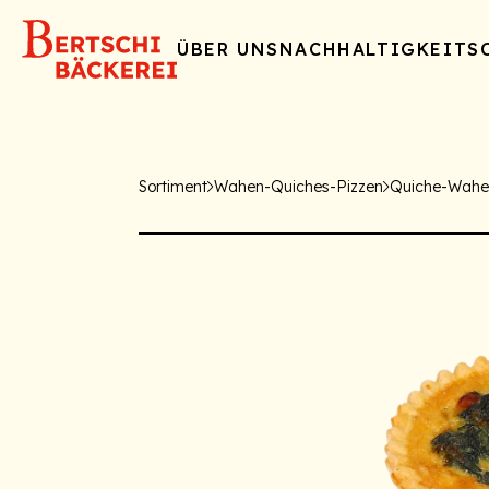
ÜBER UNS
NACHHALTIGKEIT
S
Sortiment
Wahen-Quiches-Pizzen
Quiche-Wahe