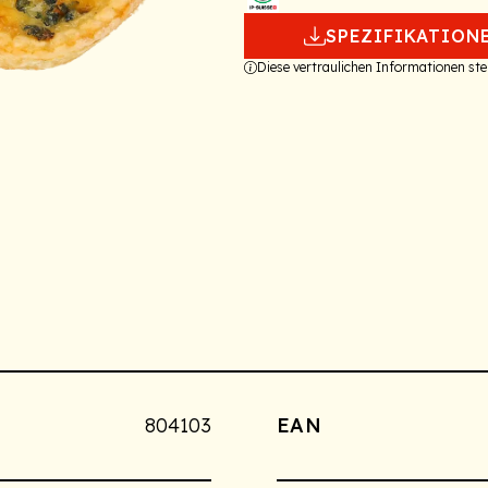
SPEZIFIKATION
Diese vertraulichen Informationen s
804103
EAN