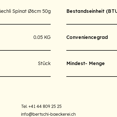
echli Spinat Ø6cm 50g
Bestandseinheit (BT
0.05 KG
Conveniencegrad
Stück
Mindest- Menge
Tel.
+41 44 809 25 25
info@bertschi-baeckerei.ch