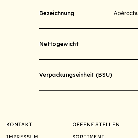
Bezeichnung
Apérochü
Nettogewicht
Verpackungseinheit (BSU)
Footer
KONTAKT
OFFENE STELLEN
IMPRESSUM
SORTIMENT