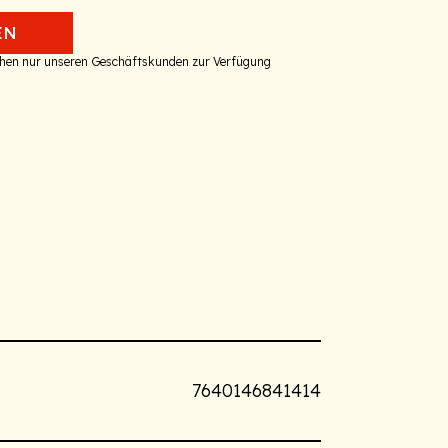
EN
tehen nur unseren Geschäftskunden zur Verfügung
7640146841414