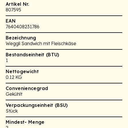
Artikel Nr.
807595
EAN
7640408231786
Bezeichnung
Weggli Sandwich mit Fleischkäse
Bestandseinheit (BTU)
1
Nettogewicht
0.12 KG
Conveniencegrad
Gekühlt
Verpackungseinheit (BSU)
Stück
Mindest- Menge
2