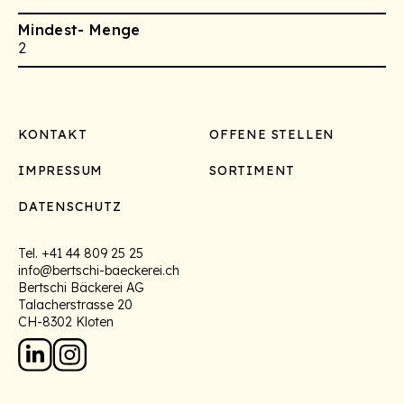
Mindest- Menge
2
Footer
KONTAKT
OFFENE STELLEN
IMPRESSUM
SORTIMENT
DATENSCHUTZ
Tel.
+41 44 809 25 25
info@bertschi-baeckerei.ch
Bertschi Bäckerei AG
Talacherstrasse 20
CH-8302 Kloten