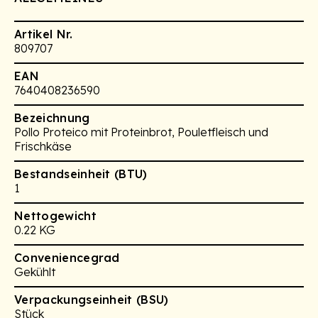
Artikel Nr.
809707
EAN
7640408236590
Bezeichnung
Pollo Proteico mit Proteinbrot, Pouletfleisch und
Frischkäse
Bestandseinheit (BTU)
1
Nettogewicht
0.22 KG
Conveniencegrad
Gekühlt
Verpackungseinheit (BSU)
Stück