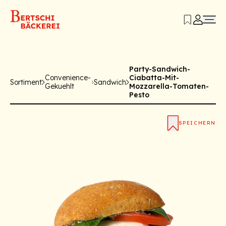
Party-Sandwich-
Convenience-
Ciabatta-Mit-
Sortiment
Sandwich
Gekuehlt
Mozzarella-Tomaten-
Pesto
SPEICHERN