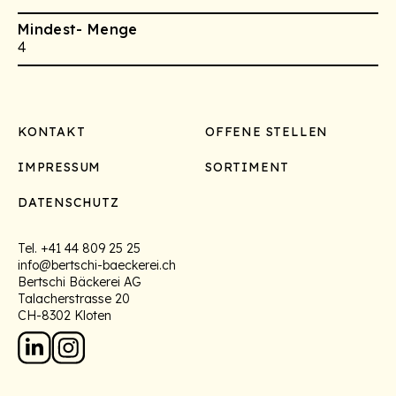
Mindest- Menge
4
Footer
KONTAKT
OFFENE STELLEN
IMPRESSUM
SORTIMENT
DATENSCHUTZ
Tel.
+41 44 809 25 25
info@bertschi-baeckerei.ch
Bertschi Bäckerei AG
Talacherstrasse 20
CH-8302 Kloten