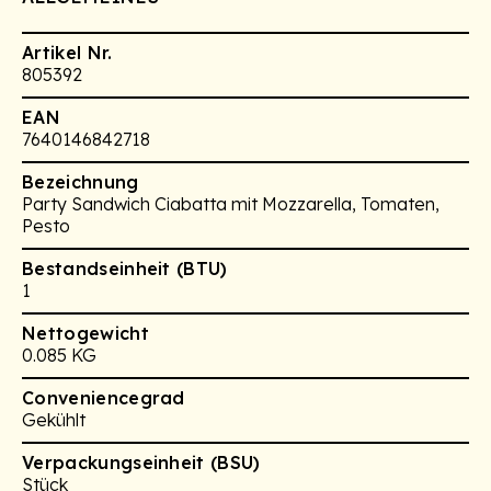
Artikel Nr.
805392
EAN
7640146842718
Bezeichnung
Party Sandwich Ciabatta mit Mozzarella, Tomaten,
Pesto
Bestandseinheit (BTU)
1
Nettogewicht
0.085 KG
Conveniencegrad
Gekühlt
Verpackungseinheit (BSU)
Stück