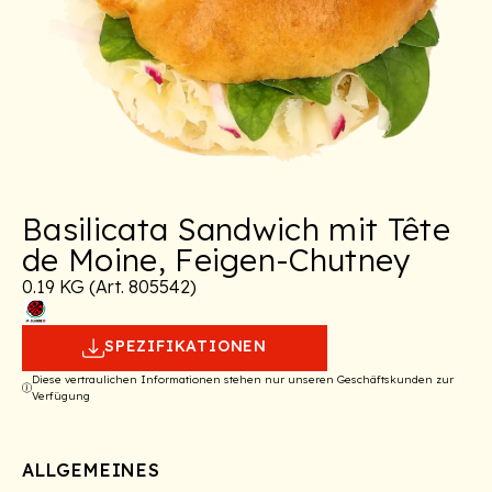
Basilicata Sandwich mit Tête
de Moine, Feigen-Chutney
0.19 KG (Art. 805542)
SPEZIFIKATIONEN
Diese vertraulichen Informationen stehen nur unseren Geschäftskunden zur
Verfügung
ALLGEMEINES