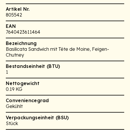
Artikel Nr.
805542
EAN
7640423611464
Bezeichnung
Basilicata Sandwich mit Tête de Moine, Feigen-
Chutney
Bestandseinheit (BTU)
1
Nettogewicht
0.19 KG
Conveniencegrad
Gekühlt
Verpackungseinheit (BSU)
Stück