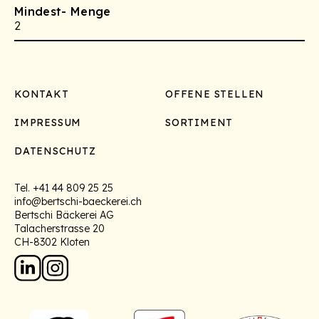
Mindest- Menge
2
Footer
KONTAKT
OFFENE STELLEN
IMPRESSUM
SORTIMENT
DATENSCHUTZ
Tel.
+41 44 809 25 25
info@bertschi-baeckerei.ch
Bertschi Bäckerei AG
Talacherstrasse 20
CH-8302 Kloten