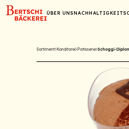
ÜBER UNS
NACHHALTIGKEIT
S
Sortiment
Konditorei
Patisserie
Schoggi-Diplo