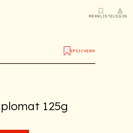
MERKLISTE
LOGIN
SPEICHERN
iplomat 125g