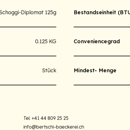
Schoggi-Diplomat 125g
Bestandseinheit (BT
0.125 KG
Conveniencegrad
Stück
Mindest- Menge
Tel.
+41 44 809 25 25
info@bertschi-baeckerei.ch