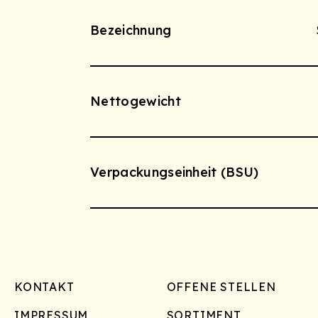
Bezeichnung
Nettogewicht
Verpackungseinheit (BSU)
Footer
KONTAKT
OFFENE STELLEN
IMPRESSUM
SORTIMENT