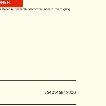
ONEN
en stehen nur unseren Geschäftskunden zur Verfügung
7640146842800