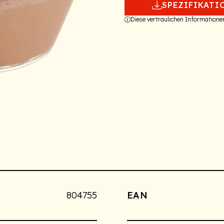
SPEZIFIKATI
Diese vertraulichen Information
804755
EAN