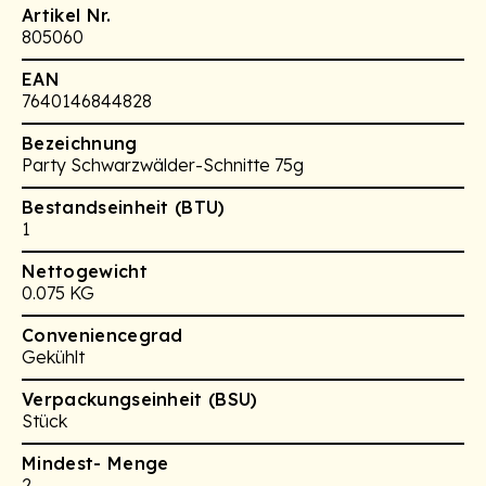
Artikel Nr.
805060
EAN
7640146844828
Bezeichnung
Party Schwarzwälder-Schnitte 75g
Bestandseinheit (BTU)
1
Nettogewicht
0.075 KG
Conveniencegrad
Gekühlt
Verpackungseinheit (BSU)
Stück
Mindest- Menge
2