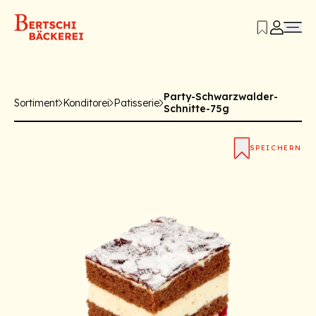
Party-Schwarzwalder-
Sortiment
Konditorei
Patisserie
Schnitte-75g
SPEICHERN