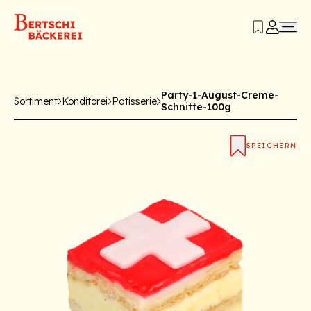
Party-1-August-Creme-
Sortiment
Konditorei
Patisserie
Schnitte-100g
SPEICHERN