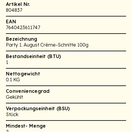
Artikel Nr.
804837
EAN
7640423611747
Bezeichnung
Party 1. August Crème-Schnitte 100g
Bestandseinheit (BTU)
1
Nettogewicht
0.1 KG
Conveniencegrad
Gekühlt
Verpackungseinheit (BSU)
Stück
Mindest- Menge
2