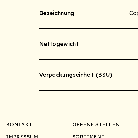
Bezeichnung
Ca
Nettogewicht
Verpackungseinheit (BSU)
Footer
KONTAKT
OFFENE STELLEN
IMPRESSUM
SORTIMENT