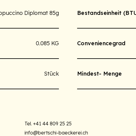
ppuccino Diplomat 85g
Bestandseinheit (BT
0.085 KG
Conveniencegrad
Stück
Mindest- Menge
Tel.
+41 44 809 25 25
info@bertschi-baeckerei.ch