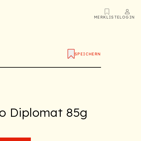
MERKLISTE
LOGIN
SPEICHERN
o Diplomat 85g