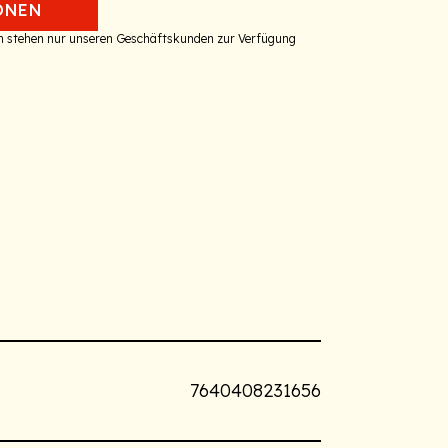
ONEN
en stehen nur unseren Geschäftskunden zur Verfügung
7640408231656