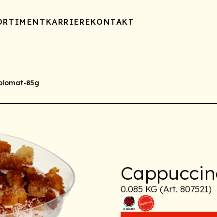
ORTIMENT
KARRIERE
KONTAKT
plomat-85g
Cappuccin
0.085 KG (Art. 807521)