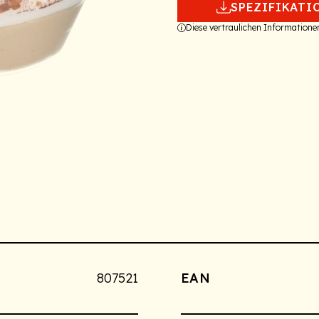
SPEZIFIKATI
Diese vertraulichen Information
807521
EAN