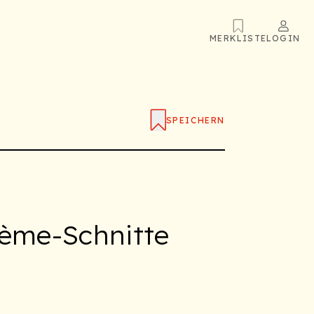
MERKLISTE
LOGIN
SPEICHERN
rème-Schnitte