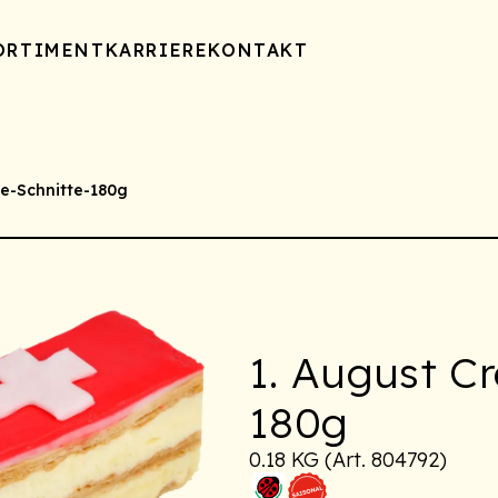
ORTIMENT
KARRIERE
KONTAKT
e-Schnitte-180g
1. August C
180g
0.18 KG (Art. 804792)