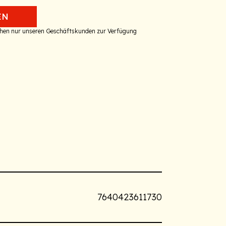
EN
tehen nur unseren Geschäftskunden zur Verfügung
7640423611730