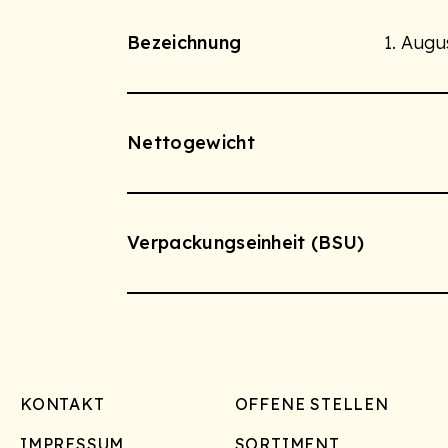
Bezeichnung
1. Augu
Nettogewicht
Verpackungseinheit (BSU)
Footer
KONTAKT
OFFENE STELLEN
IMPRESSUM
SORTIMENT