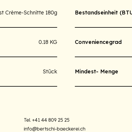
st Crème-Schnitte 180g
Bestandseinheit (BT
0.18 KG
Conveniencegrad
Stück
Mindest- Menge
Tel.
+41 44 809 25 25
info@bertschi-baeckerei.ch