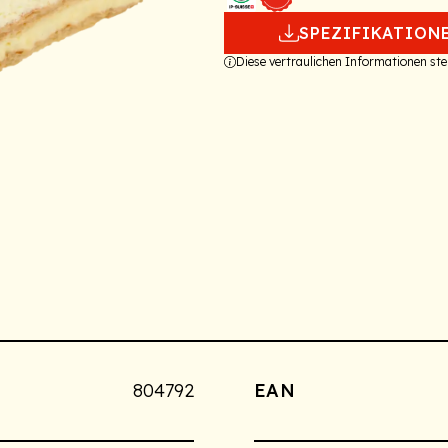
SPEZIFIKATION
Diese vertraulichen Informationen s
804792
EAN