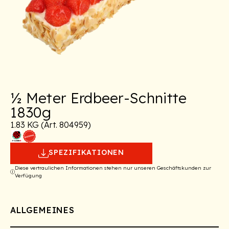
½ Meter Erdbeer-Schnitte
1830g
1.83 KG (Art. 804959)
SPEZIFIKATIONEN
Diese vertraulichen Informationen stehen nur unseren Geschäftskunden zur
Verfügung
ALLGEMEINES