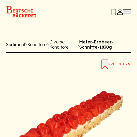
Diverse-
Meter-Erdbeer-
Sortiment
Konditorei
Konditorei
Schnitte-1830g
SPEICHERN