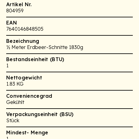
Artikel Nr.
804959
EAN
7640146848505
Bezeichnung
½ Meter Erdbeer-Schnitte 1830g
Bestandseinheit (BTU)
1
Nettogewicht
1.83 KG
Conveniencegrad
Gekühlt
Verpackungseinheit (BSU)
Stück
Mindest- Menge
1