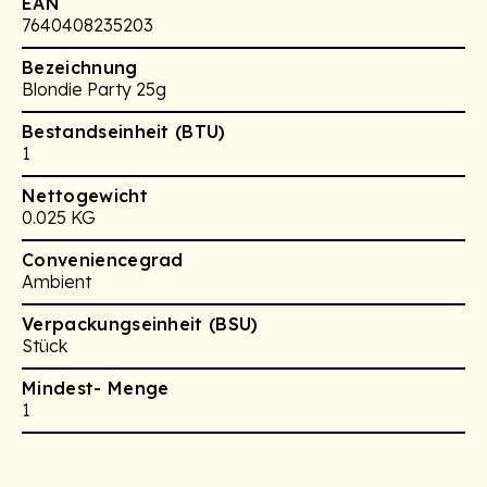
EAN
7640408235203
Bezeichnung
Blondie Party 25g
Bestandseinheit (BTU)
1
Nettogewicht
0.025 KG
Conveniencegrad
Ambient
Verpackungseinheit (BSU)
Stück
Mindest- Menge
1