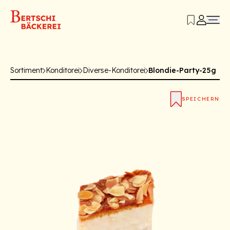
Sortiment
Konditorei
Diverse-Konditorei
Blondie-Party-25g
SPEICHERN