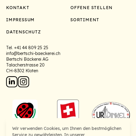
Footer
KONTAKT
OFFENE STELLEN
IMPRESSUM
SORTIMENT
DATENSCHUTZ
Tel.
+41 44 809 25 25
info@bertschi-baeckerei.ch
Bertschi Bäckerei AG
Talacherstrasse 20
CH-8302 Kloten
Wir verwenden Cookies, um Ihnen den bestmöglichen
Service zu gewährleisten. In unserer