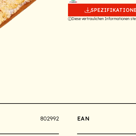
SPEZIFIKATION
Diese vertraulichen Informationen s
802992
EAN