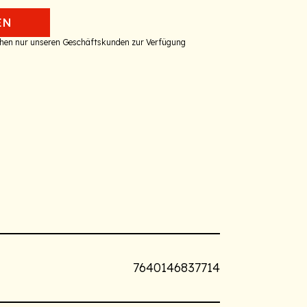
EN
tehen nur unseren Geschäftskunden zur Verfügung
7640146837714