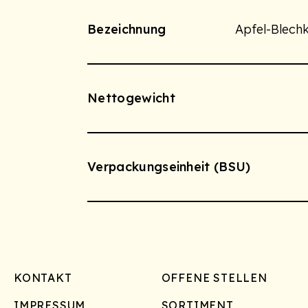
Bezeichnung
Apfel-Blec
Nettogewicht
Verpackungseinheit (BSU)
Footer
KONTAKT
OFFENE STELLEN
IMPRESSUM
SORTIMENT