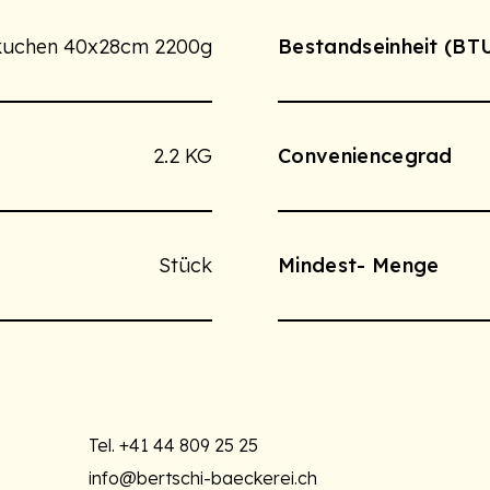
hkuchen 40x28cm 2200g
Bestandseinheit (BT
2.2 KG
Conveniencegrad
Stück
Mindest- Menge
Tel.
+41 44 809 25 25
info@bertschi-baeckerei.ch