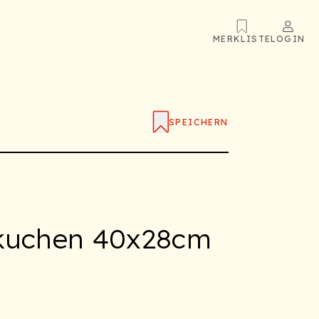
MERKLISTE
LOGIN
SPEICHERN
hkuchen 40x28cm