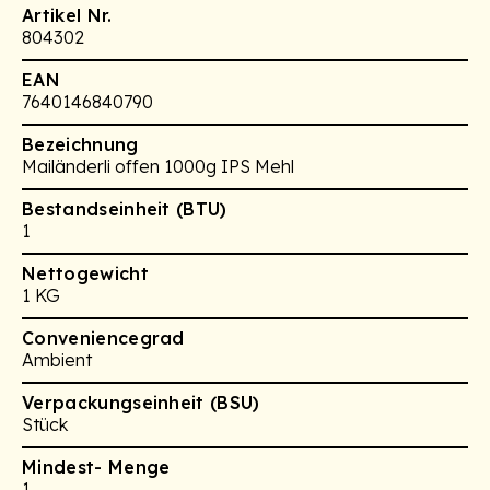
Artikel Nr.
804302
EAN
7640146840790
Bezeichnung
Mailänderli offen 1000g IPS Mehl
Bestandseinheit (BTU)
1
Nettogewicht
1 KG
Conveniencegrad
Ambient
Verpackungseinheit (BSU)
Stück
Mindest- Menge
1