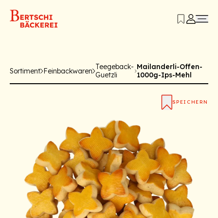
Teegeback-
Mailanderli-Offen-
Sortiment
Feinbackwaren
Guetzli
1000g-Ips-Mehl
SPEICHERN