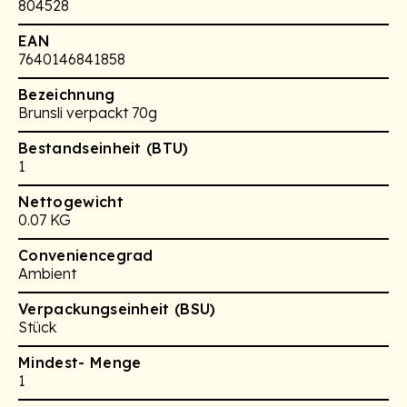
804528
EAN
7640146841858
Bezeichnung
Brunsli verpackt 70g
Bestandseinheit (BTU)
1
Nettogewicht
0.07 KG
Conveniencegrad
Ambient
Verpackungseinheit (BSU)
Stück
Mindest- Menge
1