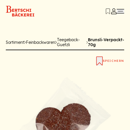
Teegeback-
Brunsli-Verpackt-
Sortiment
Feinbackwaren
Guetzli
70g
SPEICHERN