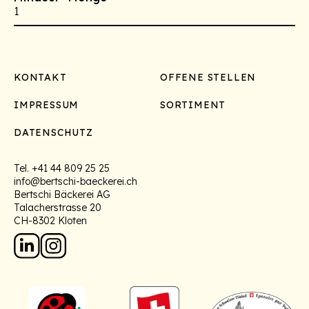
1
Footer
KONTAKT
OFFENE STELLEN
IMPRESSUM
SORTIMENT
DATENSCHUTZ
Tel.
+41 44 809 25 25
info@bertschi-baeckerei.ch
Bertschi Bäckerei AG
Talacherstrasse 20
CH-8302 Kloten