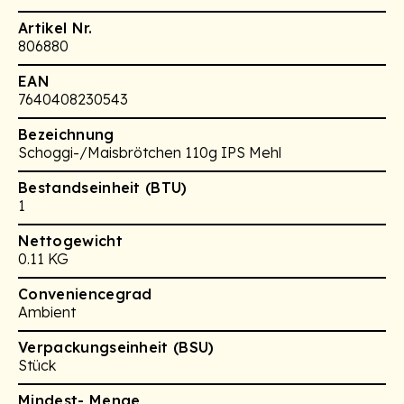
Artikel Nr.
806880
EAN
7640408230543
Bezeichnung
Schoggi-/Maisbrötchen 110g IPS Mehl
Bestandseinheit (BTU)
1
Nettogewicht
0.11 KG
Conveniencegrad
Ambient
Verpackungseinheit (BSU)
Stück
Mindest- Menge