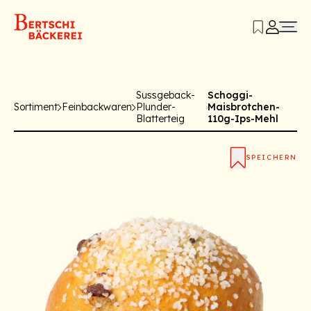
Sussgeback-
Schoggi-
Sortiment
Feinbackwaren
Plunder-
Maisbrotchen-
Blatterteig
110g-Ips-Mehl
SPEICHERN