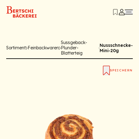
Sussgeback-
Nussschnecke-
Sortiment
Feinbackwaren
Plunder-
Mini-20g
Blatterteig
SPEICHERN