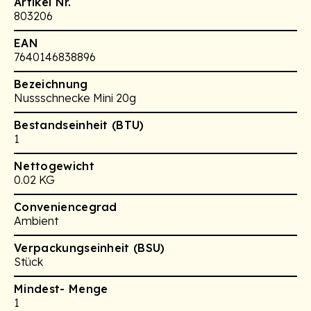
Artikel Nr.
803206
EAN
7640146838896
Bezeichnung
Nussschnecke Mini 20g
Bestandseinheit (BTU)
1
Nettogewicht
0.02 KG
Conveniencegrad
Ambient
Verpackungseinheit (BSU)
Stück
Mindest- Menge
1