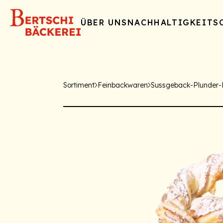
ÜBER UNS
NACHHALTIGKEIT
S
Sortiment
Feinbackwaren
Sussgeback-Plunder-B