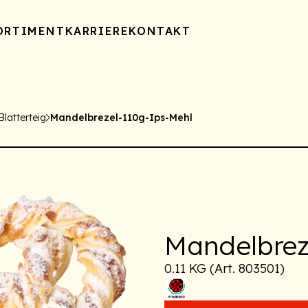
ORTIMENT
KARRIERE
KONTAKT
latterteig
Mandelbrezel-110g-Ips-Mehl
Mandelbrez
0.11 KG (Art. 803501)