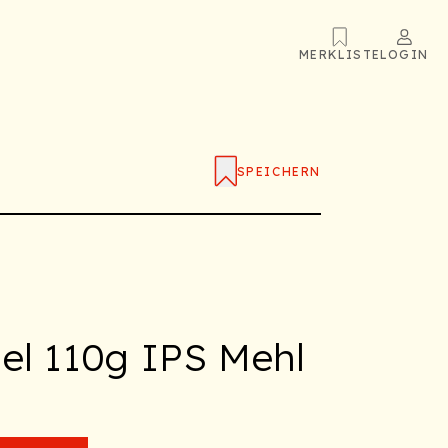
MERKLISTE
LOGIN
SPEICHERN
el 110g IPS Mehl