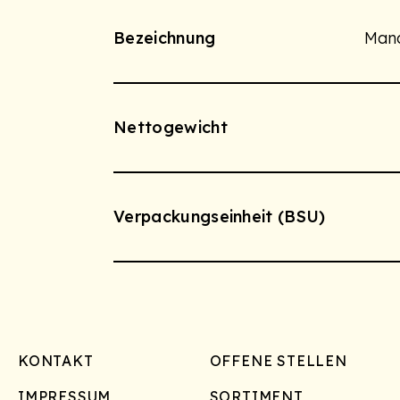
Bezeichnung
Mand
Nettogewicht
Verpackungseinheit (BSU)
Footer
KONTAKT
OFFENE STELLEN
IMPRESSUM
SORTIMENT