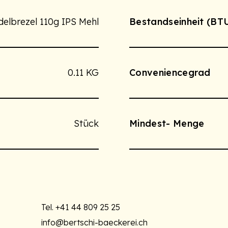
elbrezel 110g IPS Mehl
Bestandseinheit (BT
0.11 KG
Conveniencegrad
Stück
Mindest- Menge
Tel.
+41 44 809 25 25
info@bertschi-baeckerei.ch