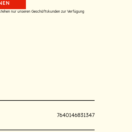
NEN
 stehen nur unseren Geschäftskunden zur Verfügung
7640146831347