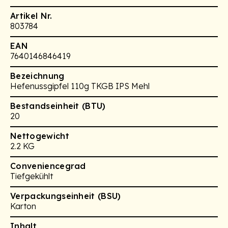
Artikel Nr.
803784
EAN
7640146846419
Bezeichnung
Hefenussgipfel 110g TKGB IPS Mehl
Bestandseinheit (BTU)
20
Nettogewicht
2.2 KG
Conveniencegrad
Tiefgekühlt
Verpackungseinheit (BSU)
Karton
Inhalt