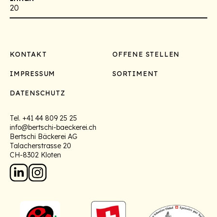
20
Footer
KONTAKT
OFFENE STELLEN
IMPRESSUM
SORTIMENT
DATENSCHUTZ
Tel.
+41 44 809 25 25
info@bertschi-baeckerei.ch
Bertschi Bäckerei AG
Talacherstrasse 20
CH-8302 Kloten