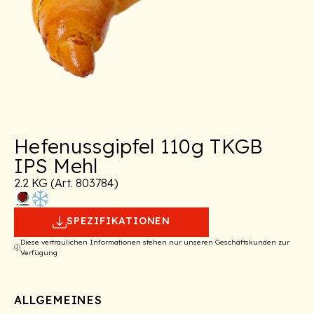
Hefenussgipfel 110g TKGB
IPS Mehl
2.2 KG (Art. 803784)
SPEZIFIKATIONEN
Diese vertraulichen Informationen stehen nur unseren Geschäftskunden zur
Verfügung
ALLGEMEINES