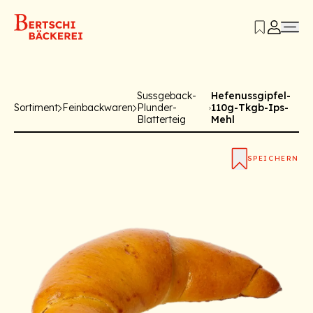
Sussgeback-
Hefenussgipfel-
Sortiment
Feinbackwaren
Plunder-
110g-Tkgb-Ips-
Blatterteig
Mehl
SPEICHERN