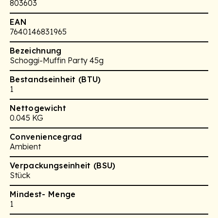
803603
EAN
7640146831965
Bezeichnung
Schoggi-Muffin Party 45g
Bestandseinheit (BTU)
1
Nettogewicht
0.045 KG
Conveniencegrad
Ambient
Verpackungseinheit (BSU)
Stück
Mindest- Menge
1