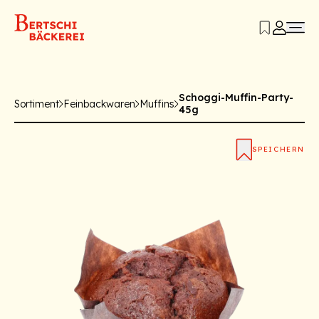
Schoggi-Muffin-Party-
Sortiment
Feinbackwaren
Muffins
45g
SPEICHERN