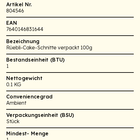
Artikel Nr.
804546
EAN
7640146831644
Bezeichnung
Rüebli-Cake-Schnitte verpackt 100g
Bestandseinheit (BTU)
1
Nettogewicht
0.1 KG
Conveniencegrad
Ambient
Verpackungseinheit (BSU)
Stück
Mindest- Menge
1