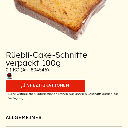
Rüebli-Cake-Schnitte
verpackt 100g
0.1 KG (Art. 804546)
SPEZIFIKATIONEN
Diese vertraulichen Informationen stehen nur unseren Geschäftskunden zur
Verfügung
ALLGEMEINES