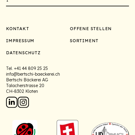
Footer
KONTAKT
OFFENE STELLEN
IMPRESSUM
SORTIMENT
DATENSCHUTZ
Tel.
+41 44 809 25 25
info@bertschi-baeckerei.ch
Bertschi Bäckerei AG
Talacherstrasse 20
CH-8302 Kloten