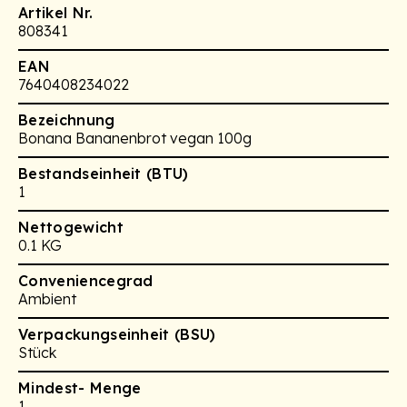
Artikel Nr.
808341
EAN
7640408234022
Bezeichnung
Bonana Bananenbrot vegan 100g
Bestandseinheit (BTU)
1
Nettogewicht
0.1 KG
Conveniencegrad
Ambient
Verpackungseinheit (BSU)
Stück
Mindest- Menge
1