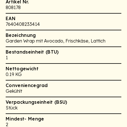
Artikel Nr.
808178
EAN
7640408233414
Bezeichnung
Garden Wrap mit Avocado, Frischkäse, Lattich
Bestandseinheit (BTU)
1
Nettogewicht
0.19 KG
Conveniencegrad
Gekühlt
Verpackungseinheit (BSU)
Stück
Mindest- Menge
2