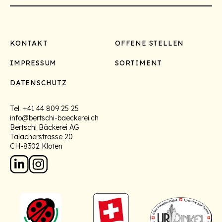
Footer
KONTAKT
OFFENE STELLEN
IMPRESSUM
SORTIMENT
DATENSCHUTZ
Tel.
+41 44 809 25 25
info@bertschi-baeckerei.ch
Bertschi Bäckerei AG
Talacherstrasse 20
CH-8302 Kloten