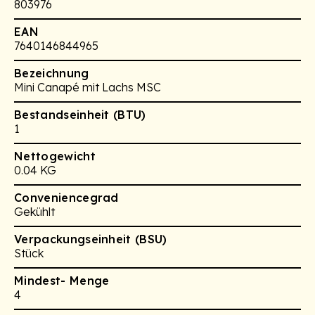
803976
EAN
7640146844965
Bezeichnung
Mini Canapé mit Lachs MSC
Bestandseinheit (BTU)
1
Nettogewicht
0.04 KG
Conveniencegrad
Gekühlt
Verpackungseinheit (BSU)
Stück
Mindest- Menge
4