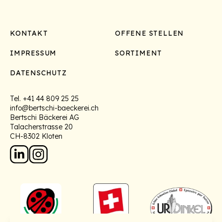
Footer
KONTAKT
OFFENE STELLEN
IMPRESSUM
SORTIMENT
DATENSCHUTZ
Tel.
+41 44 809 25 25
info@bertschi-baeckerei.ch
Bertschi Bäckerei AG
Talacherstrasse 20
CH-8302 Kloten