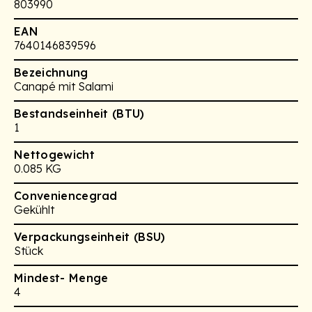
803990
EAN
7640146839596
Bezeichnung
Canapé mit Salami
Bestandseinheit (BTU)
1
Nettogewicht
0.085 KG
Conveniencegrad
Gekühlt
Verpackungseinheit (BSU)
Stück
Mindest- Menge
4