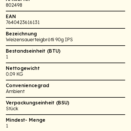
802498
EAN
7640423616131
Bezeichnung
Weizensauerteigbrötli 90g IPS
Bestandseinheit (BTU)
1
Nettogewicht
0.09 KG
Conveniencegrad
Ambient
Verpackungseinheit (BSU)
Stück
Mindest- Menge
1