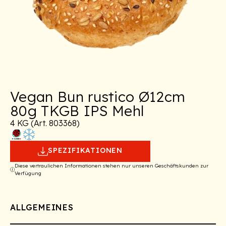
Vegan Bun rustico Ø12cm
80g TKGB IPS Mehl
4 KG (Art. 803368)
SPEZIFIKATIONEN
Diese vertraulichen Informationen stehen nur unseren Geschäftskunden zur
Verfügung
ALLGEMEINES