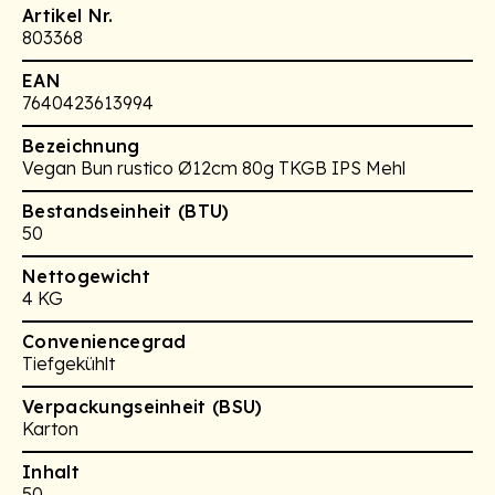
Artikel Nr.
803368
EAN
7640423613994
Bezeichnung
Vegan Bun rustico Ø12cm 80g TKGB IPS Mehl
Bestandseinheit (BTU)
50
Nettogewicht
4 KG
Conveniencegrad
Tiefgekühlt
Verpackungseinheit (BSU)
Karton
Inhalt
50