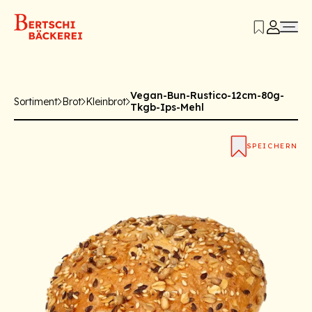
Vegan-Bun-Rustico-12cm-80g-
Sortiment
Brot
Kleinbrot
Tkgb-Ips-Mehl
SPEICHERN