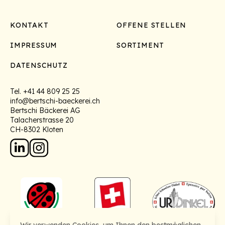
Footer
KONTAKT
OFFENE STELLEN
IMPRESSUM
SORTIMENT
DATENSCHUTZ
Tel.
+41 44 809 25 25
info@bertschi-baeckerei.ch
Bertschi Bäckerei AG
Talacherstrasse 20
CH-8302 Kloten