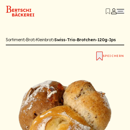
Sortiment
Brot
Kleinbrot
Swiss-Trio-Brotchen-120g-Ips
SPEICHERN