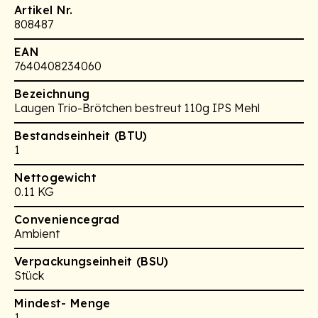
Artikel Nr.
808487
EAN
7640408234060
Bezeichnung
Laugen Trio-Brötchen bestreut 110g IPS Mehl
Bestandseinheit (BTU)
1
Nettogewicht
0.11 KG
Conveniencegrad
Ambient
Verpackungseinheit (BSU)
Stück
Mindest- Menge
1