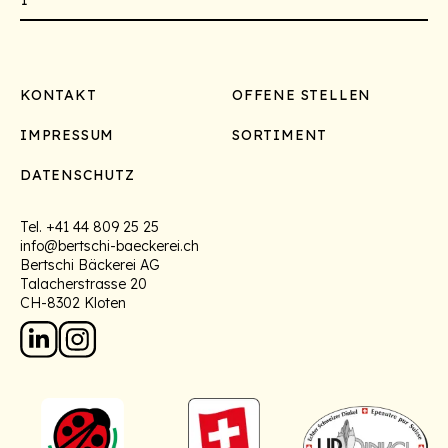
Footer
KONTAKT
OFFENE STELLEN
IMPRESSUM
SORTIMENT
DATENSCHUTZ
Tel.
+41 44 809 25 25
info@bertschi-baeckerei.ch
Bertschi Bäckerei AG
Talacherstrasse 20
CH-8302 Kloten