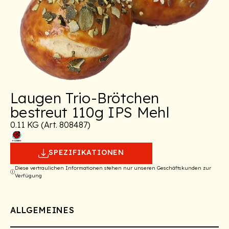
Laugen Trio-Brötchen
bestreut 110g IPS Mehl
0.11 KG (Art. 808487)
SPEZIFIKATIONEN
Diese vertraulichen Informationen stehen nur unseren Geschäftskunden zur
Verfügung
ALLGEMEINES