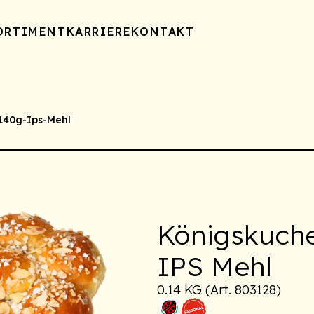
ORTIMENT
KARRIERE
KONTAKT
140g-Ips-Mehl
Königskuch
IPS Mehl
0.14 KG (Art. 803128)