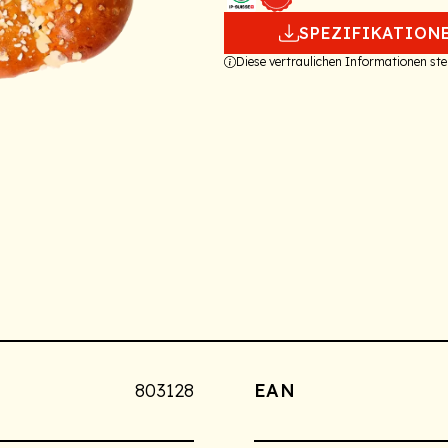
SPEZIFIKATION
Diese vertraulichen Informationen s
803128
EAN