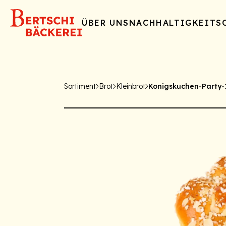
ÜBER UNS
NACHHALTIGKEIT
S
Sortiment
Brot
Kleinbrot
Konigskuchen-Party-