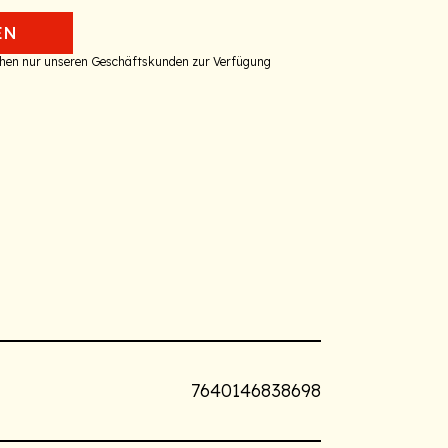
EN
tehen nur unseren Geschäftskunden zur Verfügung
7640146838698