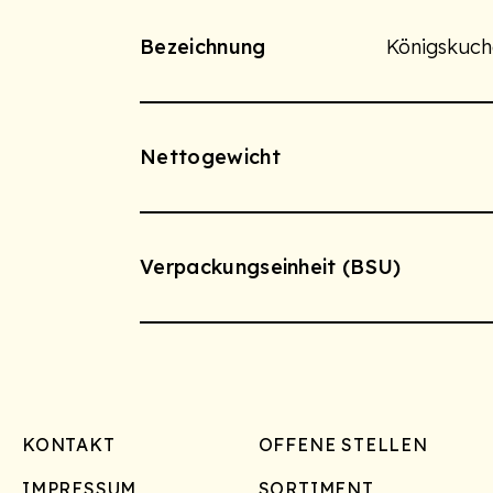
Bezeichnung
Königskuch
Nettogewicht
Verpackungseinheit (BSU)
Footer
KONTAKT
OFFENE STELLEN
IMPRESSUM
SORTIMENT