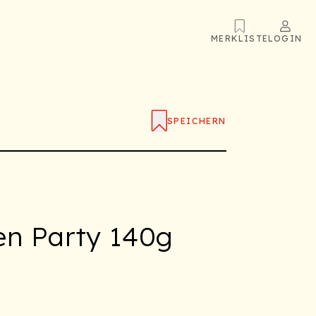
MERKLISTE
LOGIN
SPEICHERN
en Party 140g