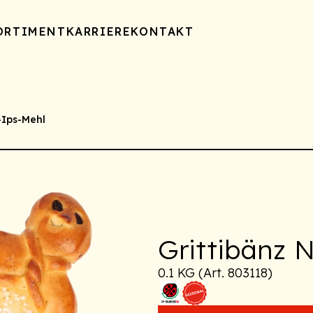
ORTIMENT
KARRIERE
KONTAKT
-Ips-Mehl
Grittibänz 
0.1 KG (Art. 803118)