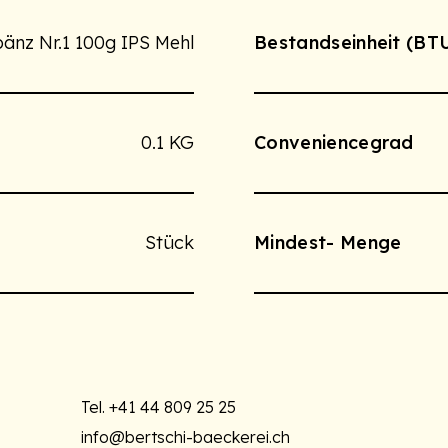
bänz Nr.1 100g IPS Mehl
Bestandseinheit (BT
0.1 KG
Conveniencegrad
Stück
Mindest- Menge
Tel.
+41 44 809 25 25
info@bertschi-baeckerei.ch