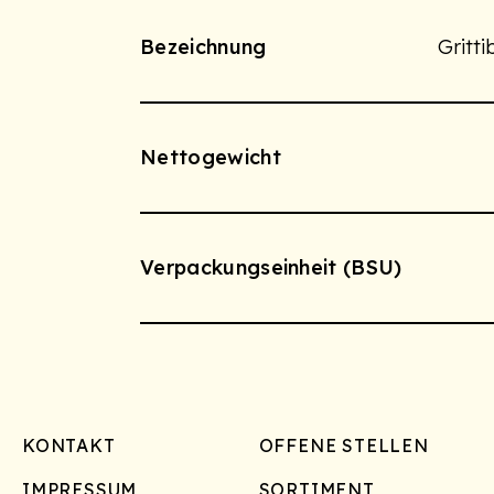
Bezeichnung
Gritti
Nettogewicht
Verpackungseinheit (BSU)
Footer
KONTAKT
OFFENE STELLEN
IMPRESSUM
SORTIMENT