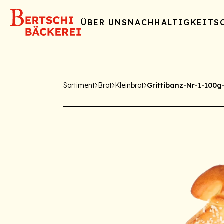
ÜBER UNS
NACHHALTIGKEIT
S
Sortiment
Brot
Kleinbrot
Grittibanz-Nr-1-100g