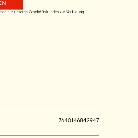
EN
tehen nur unseren Geschäftskunden zur Verfügung
7640146842947