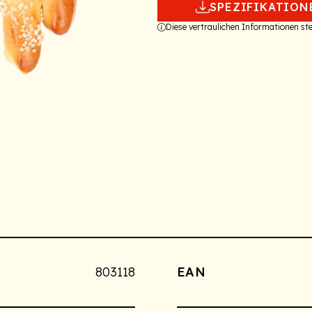
SPEZIFIKATION
Diese vertraulichen Informationen s
803118
EAN