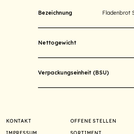
Bezeichnung
Fladenbrot 
Nettogewicht
Verpackungseinheit (BSU)
Footer
KONTAKT
OFFENE STELLEN
IMPRESSUM
SORTIMENT