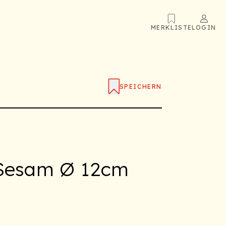
MERKLISTE
LOGIN
SPEICHERN
 Sesam Ø 12cm