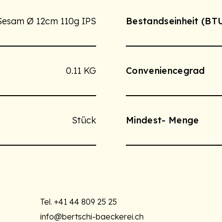
Sesam Ø 12cm 110g IPS
Bestandseinheit (BT
0.11 KG
Conveniencegrad
Stück
Mindest- Menge
Tel.
+41 44 809 25 25
info@bertschi-baeckerei.ch