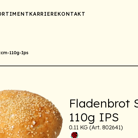
ORTIMENT
KARRIERE
KONTAKT
2cm-110g-Ips
Fladenbrot
110g IPS
0.11 KG (Art. 802641)