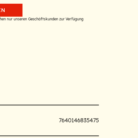
EN
tehen nur unseren Geschäftskunden zur Verfügung
7640146835475