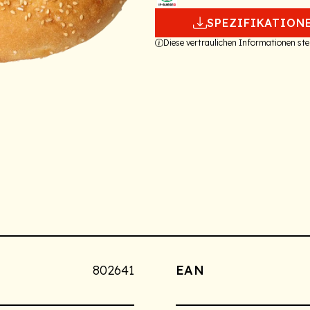
SPEZIFIKATION
Diese vertraulichen Informationen s
802641
EAN