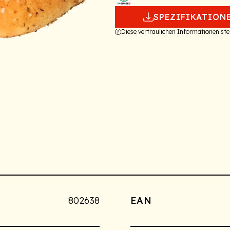
SPEZIFIKATION
Diese vertraulichen Informationen s
802638
EAN