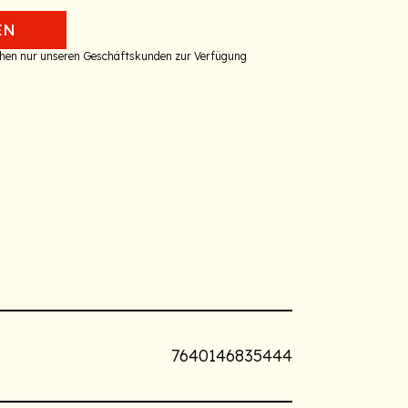
EN
tehen nur unseren Geschäftskunden zur Verfügung
7640146835444