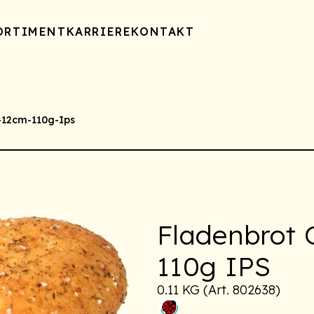
ORTIMENT
KARRIERE
KONTAKT
-12cm-110g-Ips
Fladenbrot
110g IPS
0.11 KG (Art. 802638)