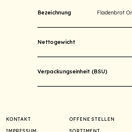
Bezeichnung
Fladenbrot O
Nettogewicht
Verpackungseinheit (BSU)
Footer
KONTAKT
OFFENE STELLEN
IMPRESSUM
SORTIMENT