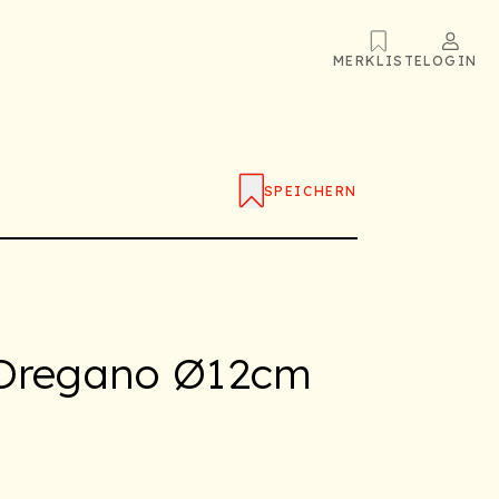
MERKLISTE
LOGIN
SPEICHERN
 Oregano Ø12cm