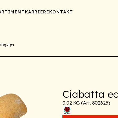
ORTIMENT
KARRIERE
KONTAKT
20g-Ips
Ciabatta e
0.02 KG (Art. 802625)