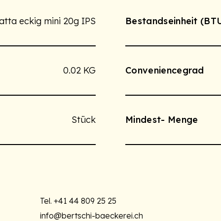
atta eckig mini 20g IPS
Bestandseinheit (BT
0.02 KG
Conveniencegrad
Stück
Mindest- Menge
Tel.
+41 44 809 25 25
info@bertschi-baeckerei.ch