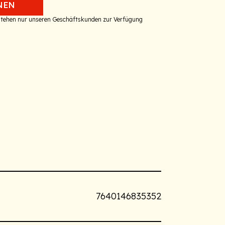
NEN
 stehen nur unseren Geschäftskunden zur Verfügung
7640146835352