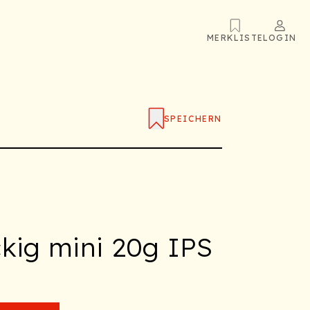
MERKLISTE
LOGIN
SPEICHERN
ckig mini 20g IPS