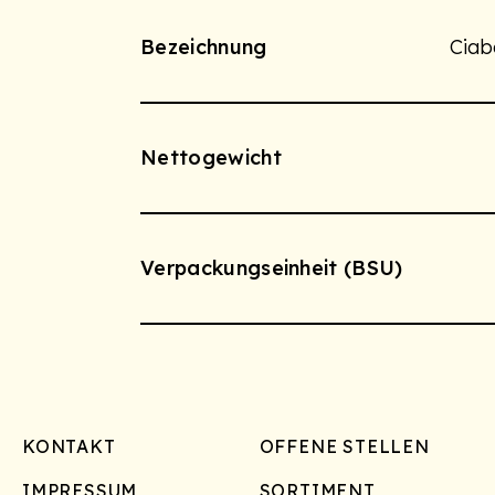
Bezeichnung
Ciab
Nettogewicht
Verpackungseinheit (BSU)
Footer
KONTAKT
OFFENE STELLEN
IMPRESSUM
SORTIMENT