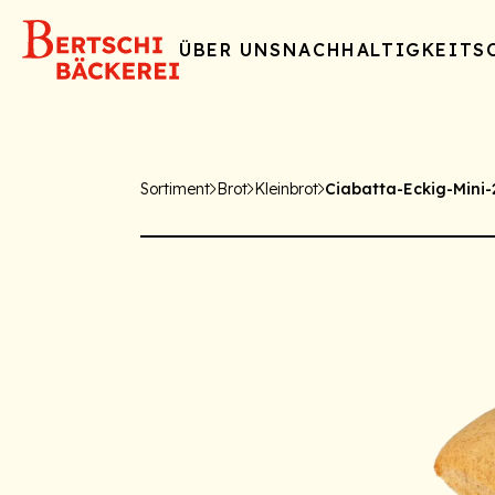
ÜBER UNS
NACHHALTIGKEIT
S
Sortiment
Brot
Kleinbrot
Ciabatta-Eckig-Mini-