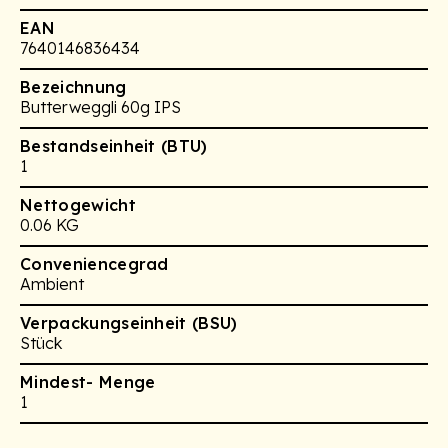
EAN
7640146836434
Bezeichnung
Butterweggli 60g IPS
Bestandseinheit (BTU)
1
Nettogewicht
0.06 KG
Conveniencegrad
Ambient
Verpackungseinheit (BSU)
Stück
Mindest- Menge
1