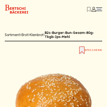
B2c-Burger-Bun-Sesam-80g-
Sortiment
Brot
Kleinbrot
Tkgb-Ips-Mehl
SPEICHERN