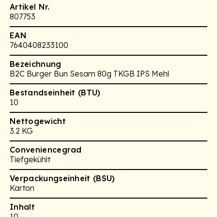
Artikel Nr.
807753
EAN
7640408233100
Bezeichnung
B2C Burger Bun Sesam 80g TKGB IPS Mehl
Bestandseinheit (BTU)
10
Nettogewicht
3.2 KG
Conveniencegrad
Tiefgekühlt
Verpackungseinheit (BSU)
Karton
Inhalt
10