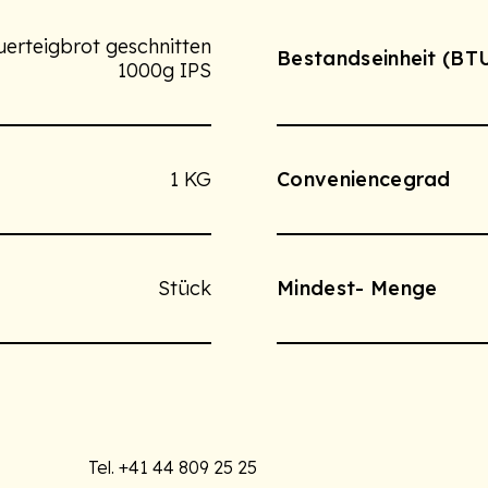
uerteigbrot geschnitten
Bestandseinheit (BT
1000g IPS
1 KG
Conveniencegrad
Stück
Mindest- Menge
Tel.
+41 44 809 25 25