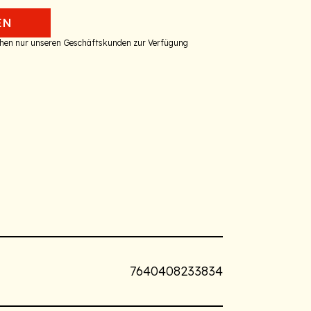
EN
tehen nur unseren Geschäftskunden zur Verfügung
7640408233834