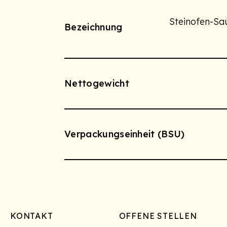
Steinofen-Sa
Bezeichnung
Nettogewicht
Verpackungseinheit (BSU)
Footer
KONTAKT
OFFENE STELLEN