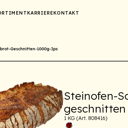
ORTIMENT
KARRIERE
KONTAKT
brot-Geschnitten-1000g-Ips
Steinofen-S
geschnitten
1 KG (Art. 808416)