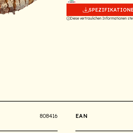
SPEZIFIKATION
Diese vertraulichen Informationen s
808416
EAN