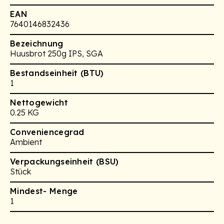
EAN
7640146832436
Bezeichnung
Huusbrot 250g IPS, SGA
Bestandseinheit (BTU)
1
Nettogewicht
0.25 KG
Conveniencegrad
Ambient
Verpackungseinheit (BSU)
Stück
Mindest- Menge
1