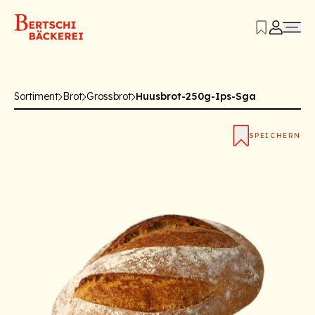
Sortiment
Brot
Grossbrot
Huusbrot-250g-Ips-Sga
SPEICHERN