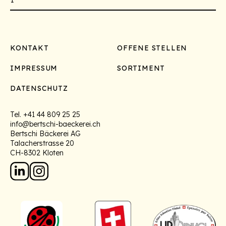
Footer
KONTAKT
OFFENE STELLEN
IMPRESSUM
SORTIMENT
DATENSCHUTZ
Tel.
+41 44 809 25 25
info@bertschi-baeckerei.ch
Bertschi Bäckerei AG
Talacherstrasse 20
CH-8302 Kloten