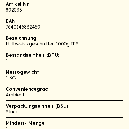
Artikel Nr.
802033
EAN
7640146832450
Bezeichnung
Halbweiss geschnitten 1000g IPS
Bestandseinheit (BTU)
1
Nettogewicht
1 KG
Conveniencegrad
Ambient
Verpackungseinheit (BSU)
Stück
Mindest- Menge
1