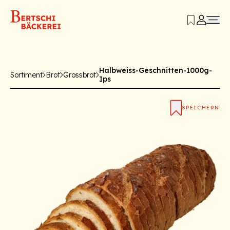
Halbweiss-Geschnitten-1000g-
Sortiment
Brot
Grossbrot
Ips
SPEICHERN