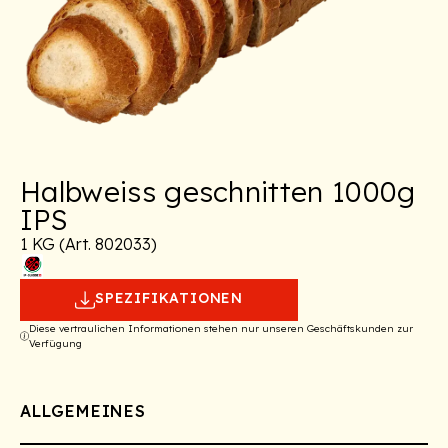
Halbweiss geschnitten 1000g
IPS
1 KG (Art. 802033)
SPEZIFIKATIONEN
Diese vertraulichen Informationen stehen nur unseren Geschäftskunden zur
Verfügung
ALLGEMEINES