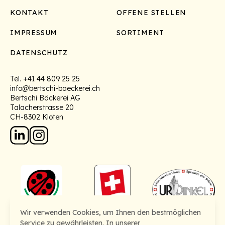
Footer
KONTAKT
OFFENE STELLEN
IMPRESSUM
SORTIMENT
DATENSCHUTZ
Tel.
+41 44 809 25 25
info@bertschi-baeckerei.ch
Bertschi Bäckerei AG
Talacherstrasse 20
CH-8302 Kloten
Wir verwenden Cookies, um Ihnen den bestmöglichen
Service zu gewährleisten. In unserer