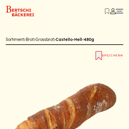
Sortiment
Brot
Grossbrot
Castello-Hell-480g
SPEICHERN