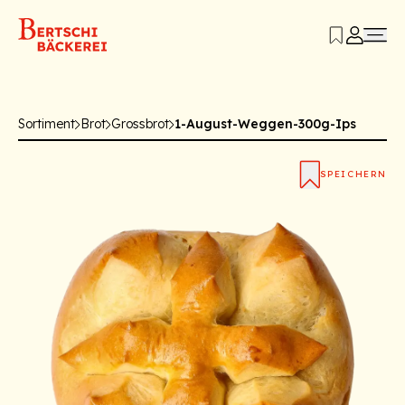
Sortiment
Brot
Grossbrot
1-August-Weggen-300g-Ips
SPEICHERN