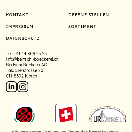
Footer
KONTAKT
OFFENE STELLEN
IMPRESSUM
SORTIMENT
DATENSCHUTZ
Tel.
+41 44 809 25 25
info@bertschi-baeckerei.ch
Bertschi Bäckerei AG
Talacherstrasse 20
CH-8302 Kloten